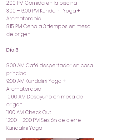
2:00 PM Comida en la piscina
3:00 – 6:00 PM Kundalini Yoga +
Aromaterapia
8:15 PM Cena a 3 tiempos en mesa
de origen
Día 3
8:00 AM Café despertador en casa
principal
9:00 AM Kundalini Yoga +
Aromaterapia
10:00 AM Desayuno en mesa de
origen
11:00 AM Check Out
12:00 – 2:00 PM Sesión de cierre
Kundalini Yoga