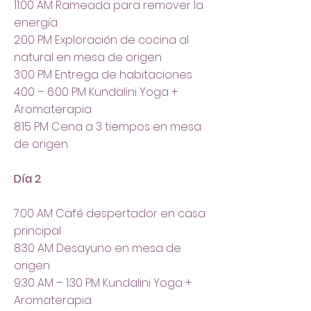
11:00 AM Rameada para remover la
energía
2:00 PM Exploración de cocina al
natural en mesa de origen
3:00 PM Entrega de habitaciones
4:00 – 6:00 PM Kundalini Yoga +
Aromaterapia
8:15 PM Cena a 3 tiempos en mesa
de origen
Día 2
7:00 AM Café despertador en casa
principal
8:30 AM Desayuno en mesa de
origen
9:30 AM – 1:30 PM Kundalini Yoga +
Aromaterapia