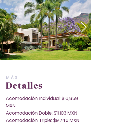
MÁS
Detalles
Acomodación Individual: $16,859
MXN
Acomodación Doble: $11,103 MXN
Acomodación Triple: $9,745 MXN