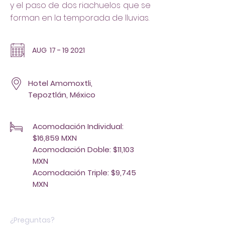
y el paso de dos riachuelos que se
forman en la temporada de lluvias.
AUG
17 - 19 2021
Hotel Amomoxtli,
Tepoztlán, México
Acomodación Individual:
$16,859 MXN
Acomodación Doble: $11,103
MXN
Acomodación Triple: $9,745
MXN
¿Preguntas?