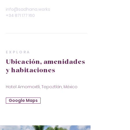
info@sadhana.works
+34 871 177 160
EXPLORA
Ubicación, amenidades
y habitaciones
Hotel Amomoxtli, Tepoztlán, México
Google Maps