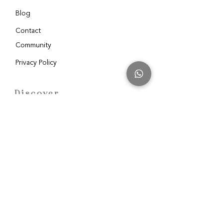
Blog
Contact
Community
Privacy Policy
Discover
Awakenen Women
Partners