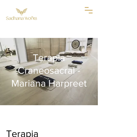
Terapia
Craneosacral -
Mariana Harpreet
Terapia