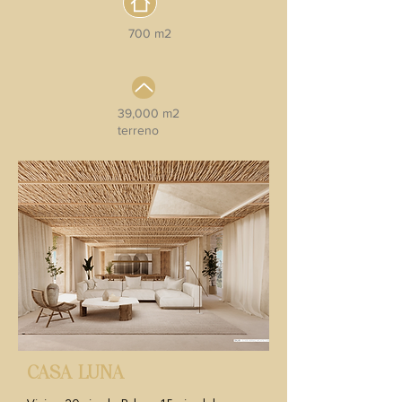
700 m2
39,000 m2
terreno
Info
CASA LUNA