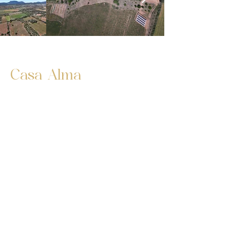
Casa Alma
Instalaciones
1400 m2 Construcción
70,000 m2 de terreno
Pozo propio
Endesa electricidad
Orientación sur