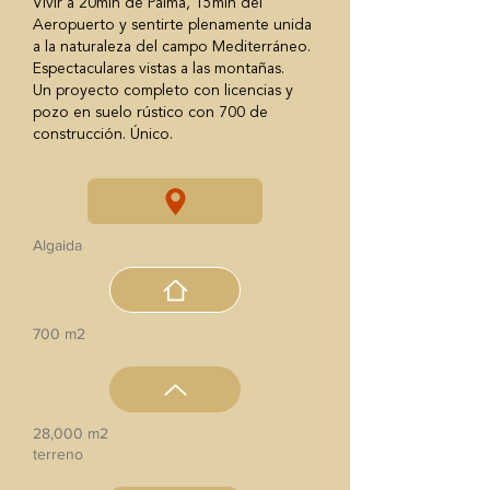
Vivir a 20min de Palma, 15min del
Aeropuerto y sentirte plenamente unida
a la naturaleza del campo Mediterráneo.
Espectaculares vistas a las montañas.
Un proyecto completo con licencias y
pozo en suelo rústico con 700 de
construcción. Único.
Algaida
700 m2
28,000 m2
terreno