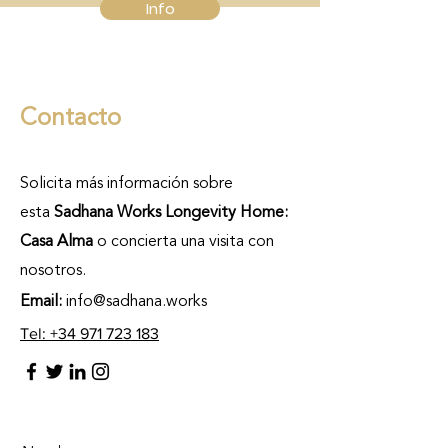
Info
Contacto
Solicita más información sobre
esta
Sadhana Works Longevity Home:
Casa Alma
o concierta una visita con
nosotros.
Email:
info@sadhana.works
Tel: +34 971 723 183