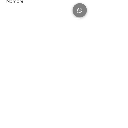
Nombre
Apellido
Email
Mensaje
Send