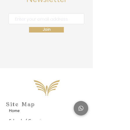
Join
Site Map
Home
School of Consciousness