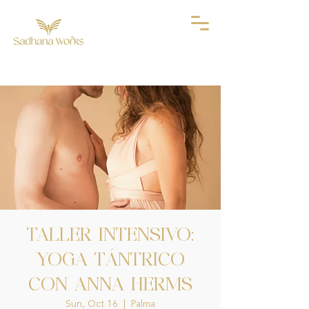
TALLER INTENSIVO:
YOGA TÁNTRICO
CON ANNA HERMS
Sun, Oct 16
  |  
Palma