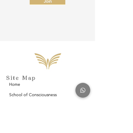
Join
Site Map
Home
School of Consciousness
About
Philantropy
Blog