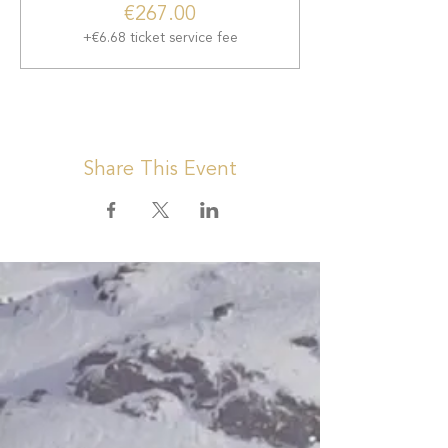
€267.00
+€6.68 ticket service fee
Share This Event