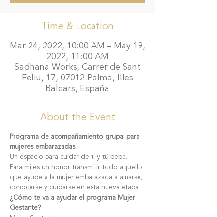
Time & Location
Mar 24, 2022, 10:00 AM – May 19,
2022, 11:00 AM
Sadhana Works, Carrer de Sant
Feliu, 17, 07012 Palma, Illes
Balears, España
About the Event
Programa de acompañamiento grupal para 
mujeres embarazadas.
Un espacio para cuidar de ti y tú bebé.
Para mi es un honor transmitir todo aquello 
que ayude a la mujer embarazada a amarse, 
conocerse y cuidarse en esta nueva etapa.
¿Cómo te va a ayudar el programa Mujer 
Gestante?