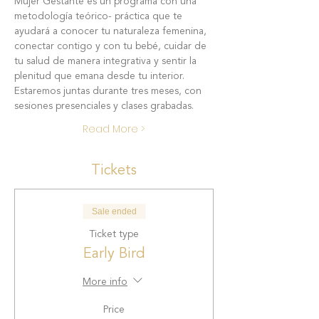
Mujer Gestante es un programa con una 
metodología teórico- práctica que te 
ayudará a conocer tu naturaleza femenina, 
conectar contigo y con tu bebé, cuidar de 
tu salud de manera integrativa y sentir la 
plenitud que emana desde tu interior.
Estaremos juntas durante tres meses, con 
sesiones presenciales y clases grabadas.
Read More >
Tickets
Sale ended
Ticket type
Early Bird
More info
Price