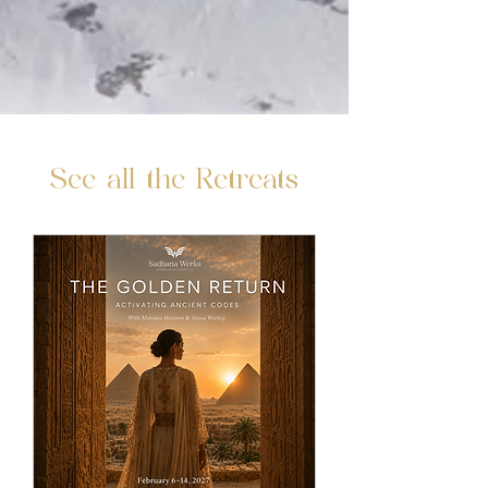
See all the Retreats