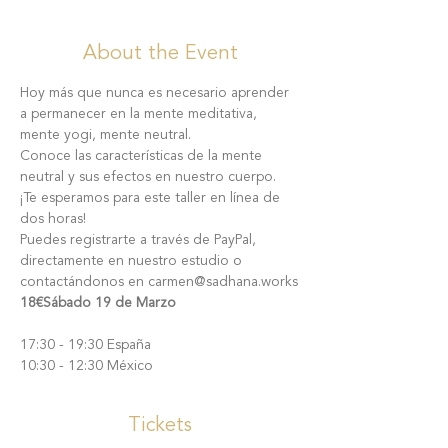
About the Event
Hoy más que nunca es necesario aprender 
a permanecer en la mente meditativa, 
mente yogi, mente neutral.
Conoce las características de la mente 
neutral y sus efectos en nuestro cuerpo.
¡Te esperamos para este taller en línea de 
dos horas!
Puedes registrarte a través de PayPal, 
directamente en nuestro estudio o 
contactándonos en carmen@sadhana.works
18€
Sábado 19 de Marzo
17:30 - 19:30 España

10:30 - 12:30 México
Tickets