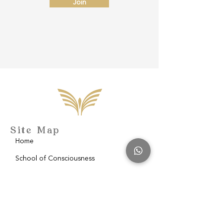
Join
Site Map
Home
School of Consciousness
About
Philantropy
Blog