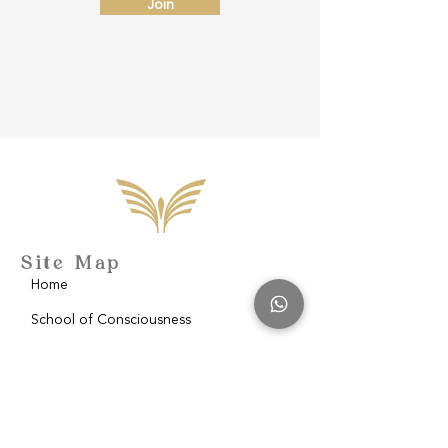
Join
Site Map
Home
School of Consciousness
About
Philantropy
Blog