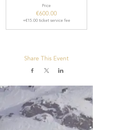
Price
€600.00
+€15.00 ticket service fee
Share This Event