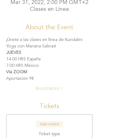
Mar 31, 2022, 2:00 PM GMT+2
Clases en Línea
About the Event
¡Únete a las clases en línea de Kundalini 
Yoga con Mariana Salinas!
JUEVES
14:00 HRS España
7:00 HRS México
Vía ZOOM
Aportación 9€
Read More >
Tickets
Sale ended
Ticket type