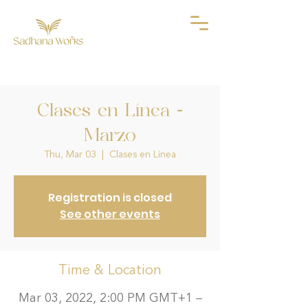
Clases en Línea -
Marzo
Thu, Mar 03
  |  
Clases en Línea
Registration is closed
See other events
Time & Location
Mar 03, 2022, 2:00 PM GMT+1 –