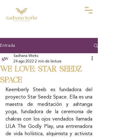
Entrada
Sadhana Works
24 ago 2022
2 min de lectura
WE LOVE: STAR SEEDZ
SPACE
Keemberly Steeb es fundadora del 
proyecto Star Seedz Space. Ella es una 
maestra de meditación y ashtanga 
yoga, fundadora de la ceremonia de 
chakras con los ojos vendados llamada 
LILA The Godly Play, una entrenadora 
de vida holística, alquimista y activista 