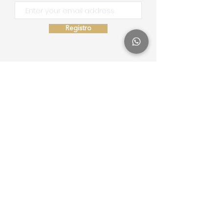
Registro
Mapa del sitio
Inicio
Escuela de Consciencia
Nosotros
Filantropía