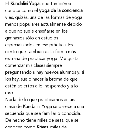
El 
Kundalini Yoga
, que también se 
conoce como el 
yoga de la conciencia
y es, quizás, una de las formas de yoga 
menos populares actualmente debido 
a que no suele enseñarse en los 
gimnasios sólo en estudios 
especializados en ese práctica. Es 
cierto que también es la forma más 
extraña de practicar yoga. Me gusta 
comenzar mis clases siempre 
preguntando si hay nuevos alumnos y, si 
los hay, suelo hacer la broma de que 
estén abiertos a lo inesperado y a lo 
raro.
Nada de lo que practicamos en una 
clase de Kundalini Yoga se parece a una 
secuencia que sea familiar o conocida. 
De hecho tiene miles de sets, que se 
conocen como 
Kriyas
, miles de 