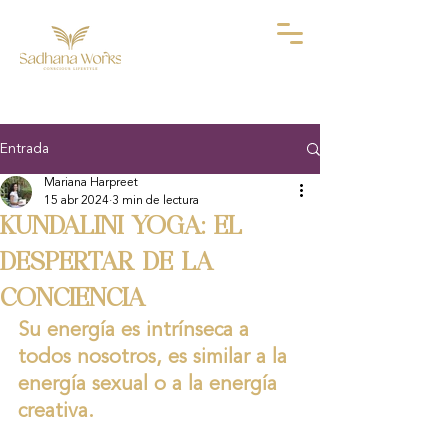
Entrada
Mariana Harpreet
15 abr 2024
3 min de lectura
KUNDALINI YOGA: EL
DESPERTAR DE LA
CONCIENCIA
Su energía es intrínseca a 
todos nosotros, es similar a la 
energía sexual o a la energía 
creativa.