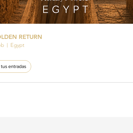
OLDEN RETURN
eb
Egypt
tus entradas