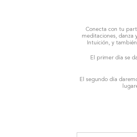
Conecta con tu part
meditaciones, danza y
Intuición, y tambié
El primer día se d
El segundo día darem
lugar