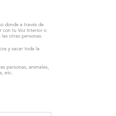
so donde a través de
 con tu Voz Interior o
 las otras personas.
cos y sacar toda la
ras personas, animales,
, etc.
ctiva