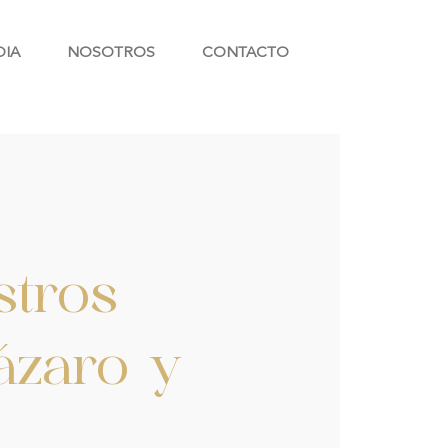
DIA
NOSOTROS
CONTACTO
stros
ázaro y