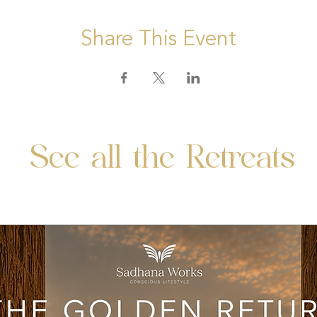
Share This Event
See all the Retreats