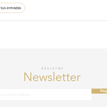
tus entradas
REGISTRO
Newsletter
Regi