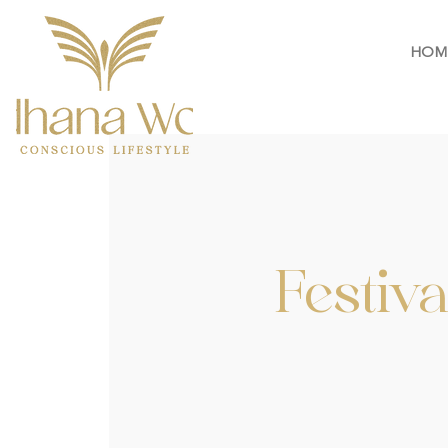
HOM
Festiv