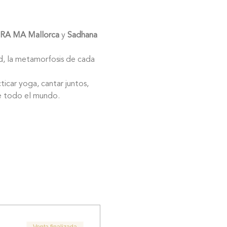
RA MA Mallorca
 y 
Sadhana 
de todo el mundo.