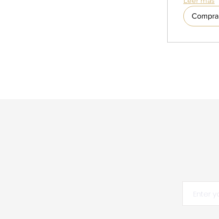
Leer más
Compra 