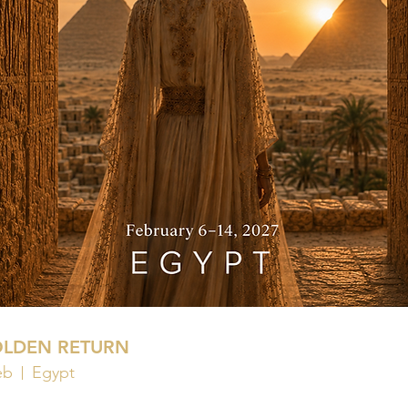
OLDEN RETURN
eb
Egypt