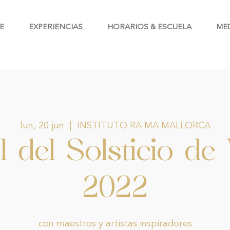
E
EXPERIENCIAS
HORARIOS & ESCUELA
ME
lun, 20 jun
  |  
INSTITUTO RA MA MALLORCA
al del Solsticio de
2022
con maestros y artistas inspiradores