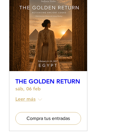
THE GOLDEN RETURN
sáb, 06 feb
Leer más
Compra tus entradas