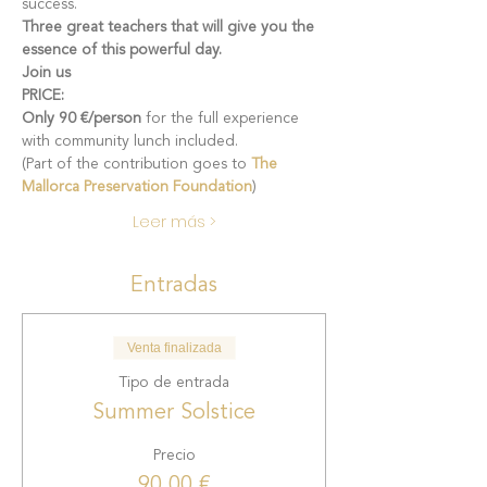
success.
Three great teachers that will give you the 
essence of this powerful day.
Join us 
PRICE:
Only
90 €/person 
for the full experience 
with community lunch included.
(Part of the contribution goes to 
The 
Mallorca Preservation Foundation
) 
Leer más >
Entradas
Venta finalizada
Tipo de entrada
Summer Solstice
Precio
90,00 €