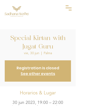
Special Kirtan with
Jugat Guru
vie, 30 jun
  |  
Palma
Registration is closed
See other events
Horarios & Lugar
30 jun 2023, 19:00 – 22:00