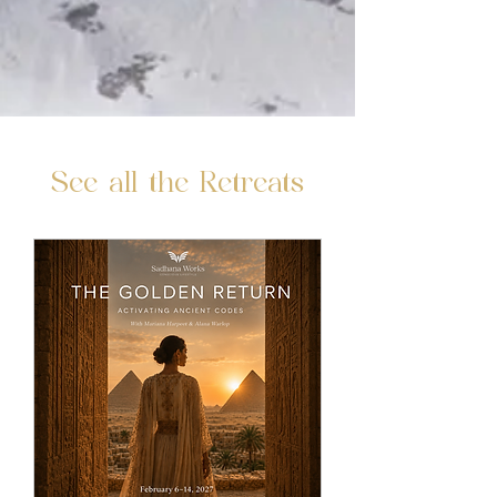
See all the Retreats