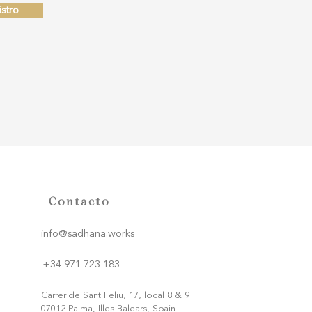
stro
Contacto
info@sadhana.works
+34 971 723 183
Carrer de Sant Feliu, 17, local 8 & 9
07012 Palma, Illes Balears, Spain.