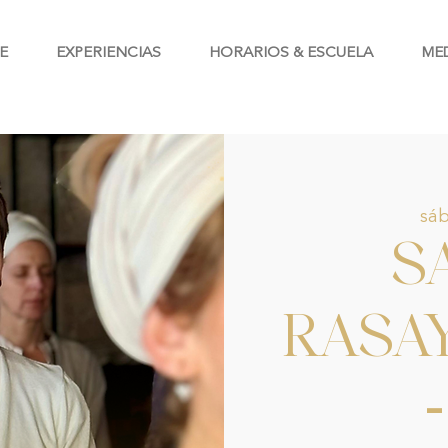
E
EXPERIENCIAS
HORARIOS & ESCUELA
ME
sáb
S
RASAY