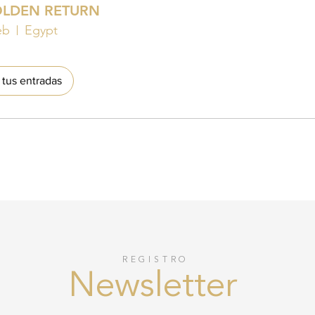
OLDEN RETURN
eb
Egypt
tus entradas
REGISTRO
Newsletter