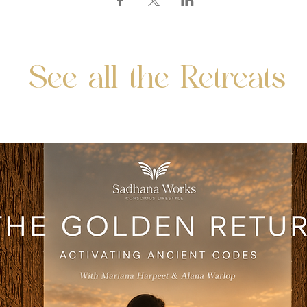
See all the Retreats