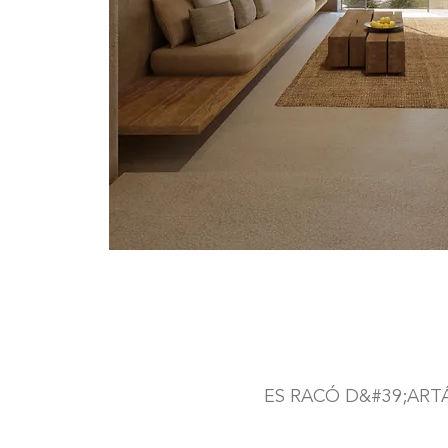
ES RACÓ D&#39;ARTÁ, C