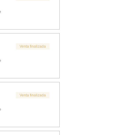
e
Venta finalizada
e
Venta finalizada
e