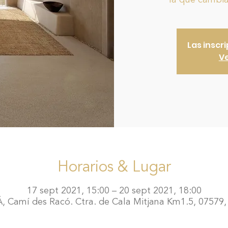
la que cambiam
Las inscr
Ve
Horarios & Lugar
17 sept 2021, 15:00 – 20 sept 2021, 18:00
amí des Racó. Ctra. de Cala Mitjana Km1.5, 07579, 