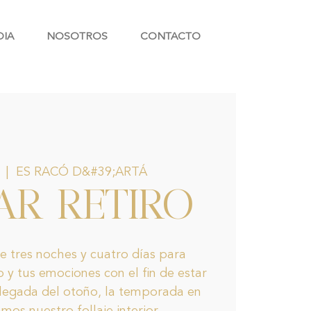
DIA
NOSOTROS
CONTACTO
  |  
ES RACÓ D&#39;ARTÁ
AR RETIRO
de tres noches y cuatro días para
 y tus emociones con el fin de estar
llegada del otoño, la temporada en