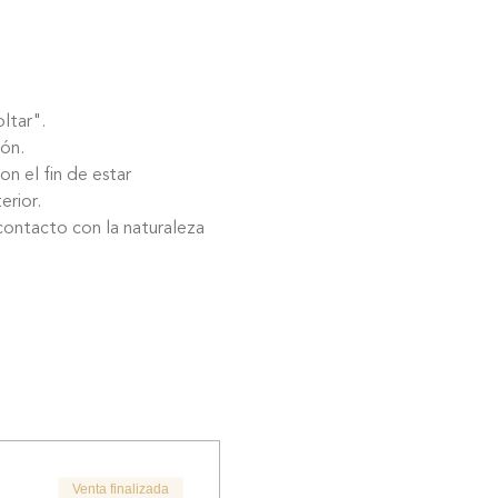
ltar".
ón.
erior.
Venta finalizada