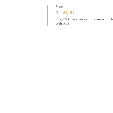
Precio
1050,00 €
+26,25 € de comisión de servicio d
entradas