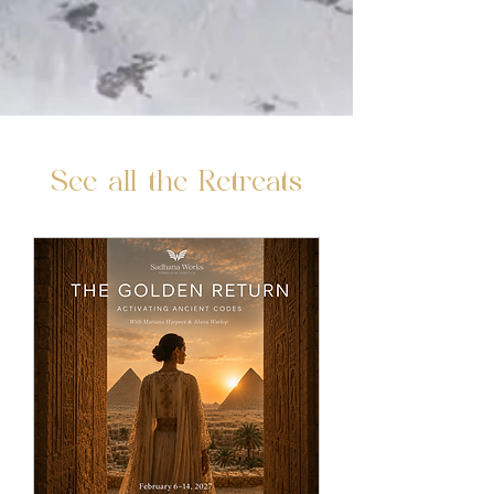
See all the Retreats