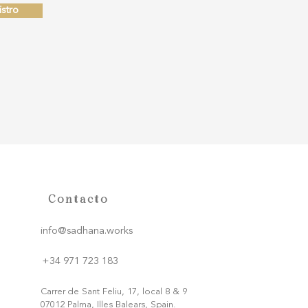
stro
Contacto
info@sadhana.works
+34 971 723 183
Carrer de Sant Feliu, 17, local 8 & 9
07012 Palma, Illes Balears, Spain.