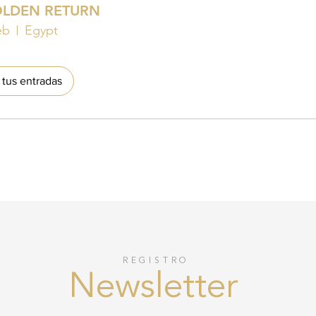
OLDEN RETURN
eb
Egypt
tus entradas
REGISTRO
Newsletter