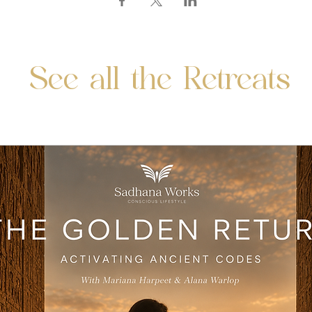
See all the Retreats