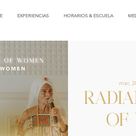
E
EXPERIENCIAS
HORARIOS & ESCUELA
ME
mar, 
RADI
OF