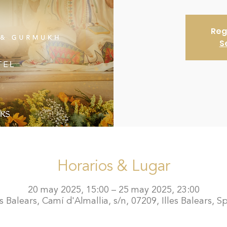
Reg
S
Horarios & Lugar
20 may 2025, 15:00 – 25 may 2025, 23:00
es Balears, Camí d'Almallia, s/n, 07209, Illes Balears, S