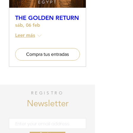
THE GOLDEN RETURN
sáb, 06 feb
Leer más
Compra tus entradas
REGISTRO
Newsletter