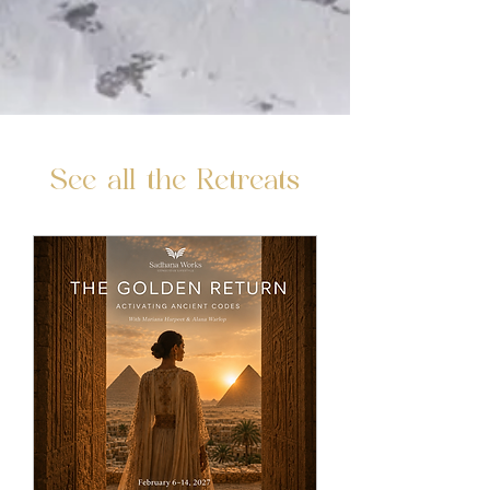
See all the Retreats