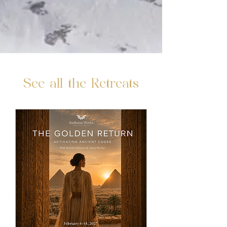
See all the Retreats