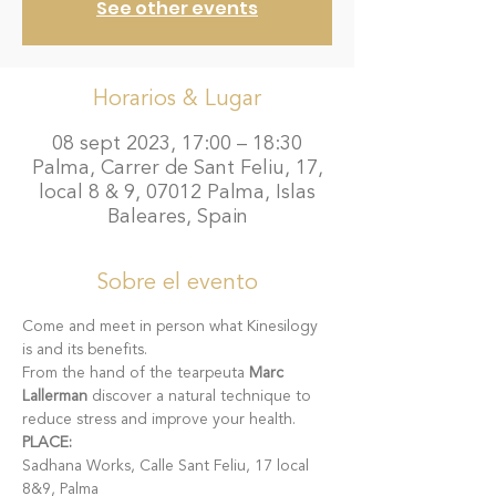
See other events
Horarios & Lugar
08 sept 2023, 17:00 – 18:30
Palma, Carrer de Sant Feliu, 17,
local 8 & 9, 07012 Palma, Islas
Baleares, Spain
Sobre el evento
Come and meet in person what Kinesilogy 
is and its benefits.
From the hand of the tearpeuta 
Marc 
Lallerman
 discover a natural technique to 
reduce stress and improve your health. 
PLACE:
Sadhana Works, Calle Sant Feliu, 17 local 
8&9, Palma