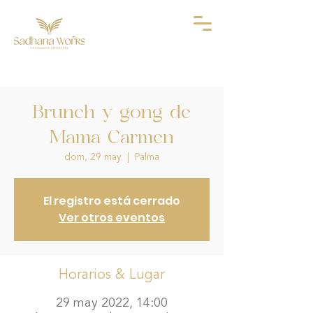
Brunch y gong de
Mama Carmen
dom, 29 may
  |  
Palma
El registro está cerrado
Ver otros eventos
Horarios & Lugar
29 may 2022, 14:00