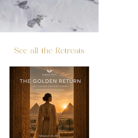
See all the Retreats