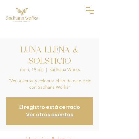
LUNA LLENA &
SOLSTICIO
dom, 19 dic
  |  
Sadhana Works
"Ven a cerrar y celebrar el fin de este ciclo
con Sadhana Works"
El registro está cerrado
Ver otros eventos