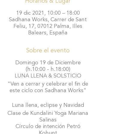
Horarios & Lugar
19 dic 2021, 10:00 – 18:00
Sadhana Works, Carrer de Sant
Feliu, 17, 07012 Palma, Illes
Balears, España
Sobre el evento
Domingo 19 de Diciembre
(h.10:00 - h.18:00)
LUNA LLENA & SOLSTICIO
"
Ven a cerrar y celebrar el fin de
este ciclo con Sadhana Works"
Luna llena, eclipse y Navidad
Clase de Kundalini Yoga
Mariana
Salinas
Círculo de intención
Petró
Kohunt