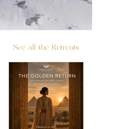
See all the Retreats