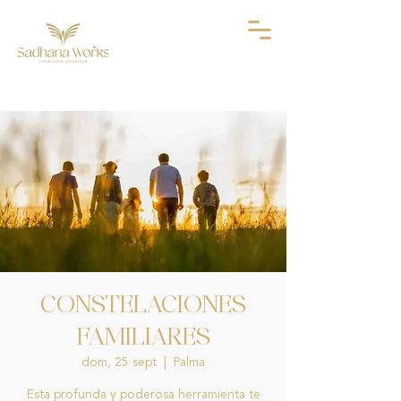
CONSTELACIONES
FAMILIARES
dom, 25 sept
  |  
Palma
Esta profunda y poderosa herramienta te