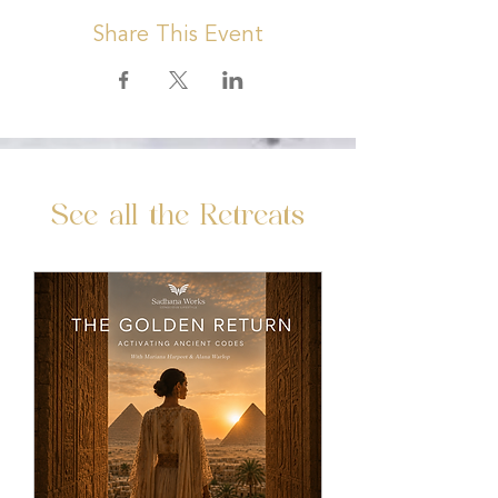
Share This Event
See all the Retreats