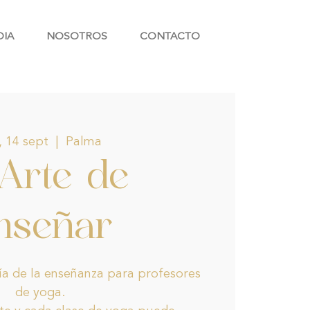
DIA
NOSOTROS
CONTACTO
, 14 sept
  |  
Palma
 Arte de
nseñar
a de la enseñanza para profesores
de yoga.