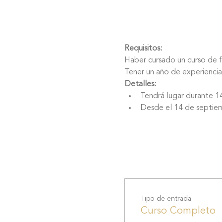
Requisitos:
Haber cursado un curso de 
Tener un año de experiencia
Detalles:
Tendrá lugar durante 14
Desde el 14 de septiem
Tipo de entrada
Curso Completo