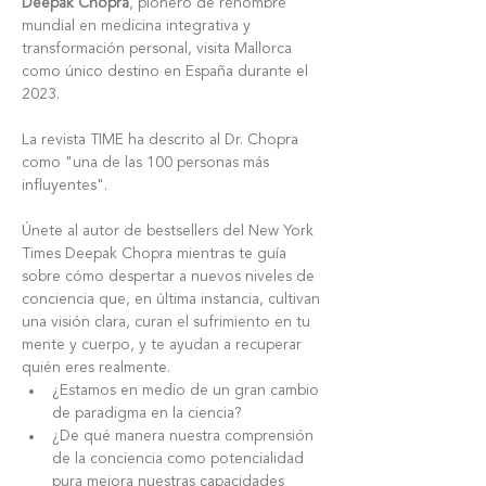
Deepak Chopra
, pionero de renombre 
mundial en medicina integrativa y 
transformación personal, visita Mallorca 
como único destino en España durante el 
2023.
La revista TIME ha descrito al Dr. Chopra 
como "una de las 100 personas más 
influyentes".
Únete al autor de bestsellers del New York 
Times Deepak Chopra mientras te guía 
sobre cómo despertar a nuevos niveles de 
conciencia que, en última instancia, cultivan 
una visión clara, curan el sufrimiento en tu 
mente y cuerpo, y te ayudan a recuperar 
quién eres realmente.
¿Estamos en medio de un gran cambio 
de paradigma en la ciencia?
¿De qué manera nuestra comprensión 
de la conciencia como potencialidad 
pura mejora nuestras capacidades 