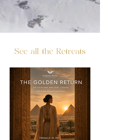
See all the Retreats