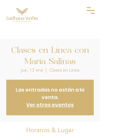
Clases en Línea con
María Salinas
jue, 13 ene
  |  
Clases en Linea
Las entradas no están a la
venta.
Ver otros eventos
Horarios & Lugar