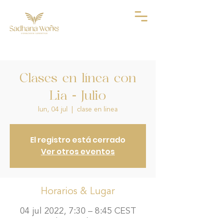
Clases en línea con
Lia - Julio
lun, 04 jul
  |  
clase en linea
El registro está cerrado
Ver otros eventos
Horarios & Lugar
04 jul 2022, 7:30 – 8:45 CEST