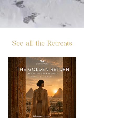
See all the Retreats