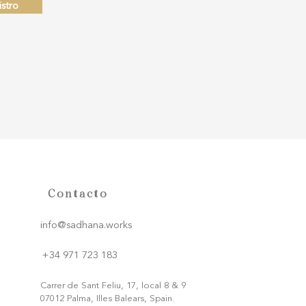
stro
Contacto
info@sadhana.works
+34 971 723 183
Carrer de Sant Feliu, 17, local 8 & 9
07012 Palma, Illes Balears, Spain.