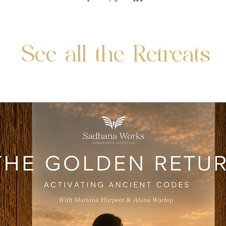
See all the Retreats