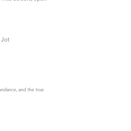
 Jot
undance, and the true 