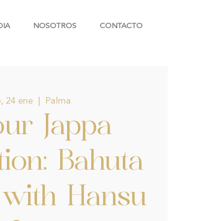
DIA
NOSOTROS
CONTACTO
, 24 ene
  |  
Palma
our Jappa
tion: Bahuta
with Hansu