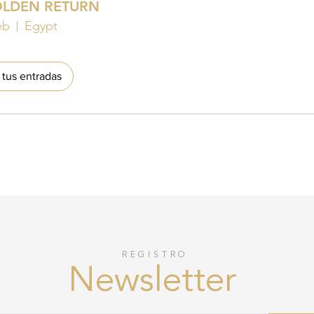
OLDEN RETURN
eb
Egypt
tus entradas
REGISTRO
Newsletter