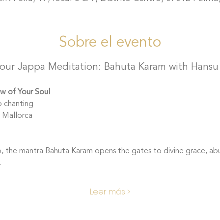
Sobre el evento
our Jappa Meditation: Bahuta Karam with Hansu
w of Your Soul  
p chanting 
 Mallorca 
b, the mantra Bahuta Karam opens the gates to divine grace, ab
.
Leer más >