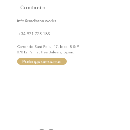
Contacto
info@sadhana.works
+34 971 723 183
Carrer de Sant Feliu, 17, local 8 & 9
07012 Palma, Illes Balears, Spain.
Parkings cercanos