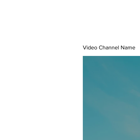
Video Channel Name