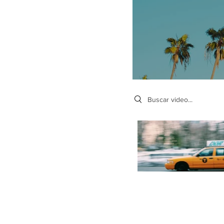
Search videos