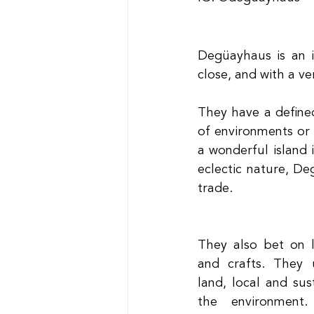
Degüayhaus is an in
close, and with a ve
They have a defined
of environments or 
a wonderful island 
eclectic nature, De
trade.
They also bet on lo
and crafts. They 
land, local and sust
the environment.