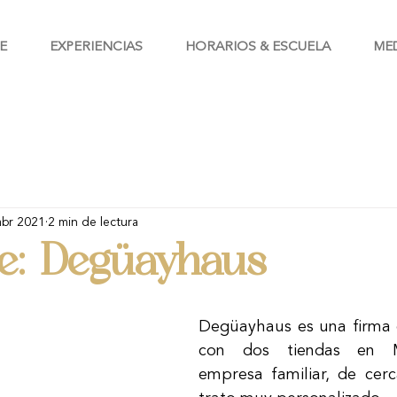
E
EXPERIENCIAS
HORARIOS & ESCUELA
ME
abr 2021
2 min de lectura
e: Degüayhaus
Degüayhaus es una firma d
con dos tiendas en Ma
empresa familiar, de cerc