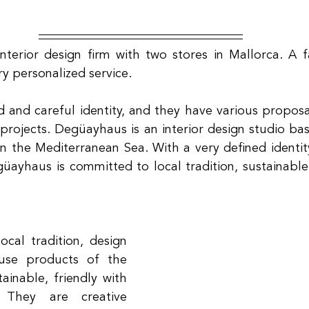
terior design firm with two stores in Mallorca. A fa
ry personalized service.
 and careful identity, and they have various proposals
projects. Degüayhaus is an interior design studio base
in the Mediterranean Sea. With a very defined identity
güayhaus is committed to local tradition, sustainable 
cal tradition, design 
use products of the 
ainable, friendly with 
 They are creative 