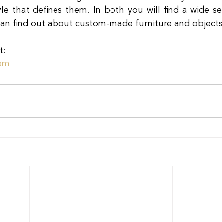
le that defines them. In both you will find a wide sel
an find out about custom-made furniture and objects
t:
om