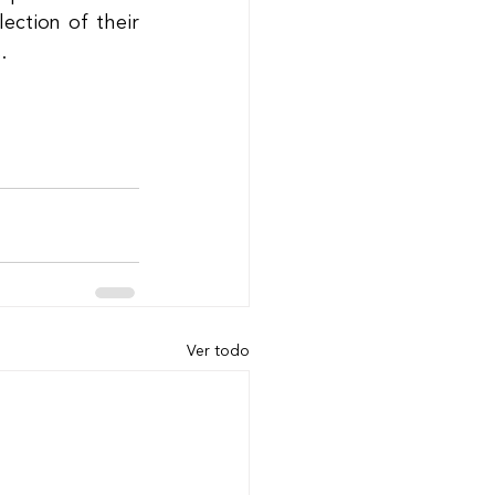
ection of their 
.
Ver todo