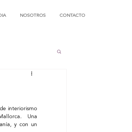
DIA
NOSOTROS
CONTACTO
e interiorismo 
llorca. Una 
anía, y con un 