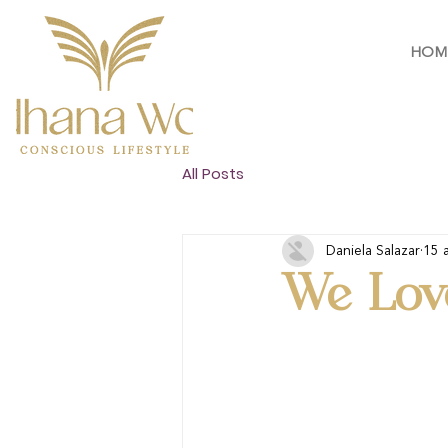
HOM
All Posts
Daniela Salazar
15 
We Lov