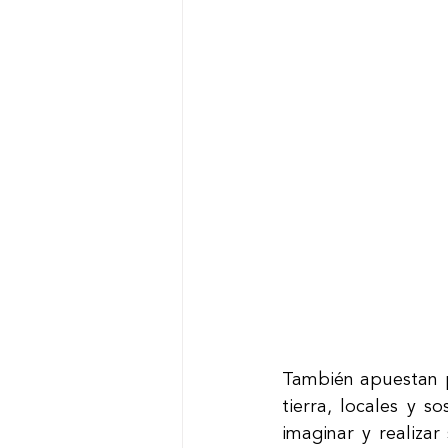
También apuestan po
tierra, locales y s
imaginar y realizar