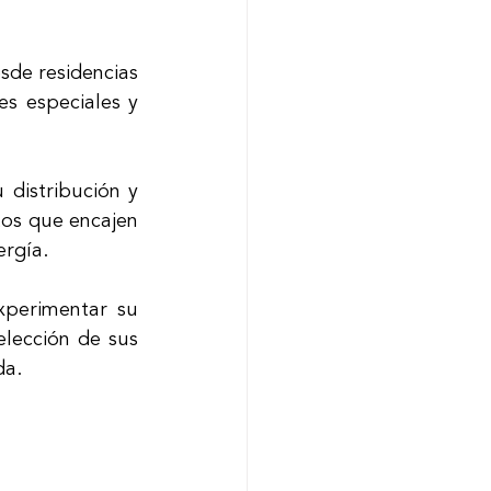
sde residencias 
s especiales y 
distribución y 
os que encajen 
rgía. 
perimentar su 
lección de sus 
da.