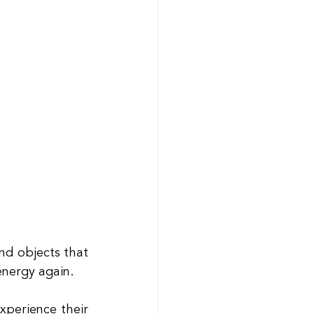
nd objects that 
energy again.
perience their 