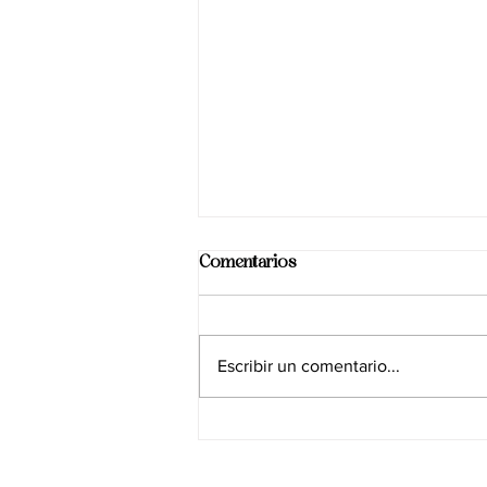
Comentarios
Escribir un comentario...
¿CÓMO COMENZAMOS A
CAMBIAR?