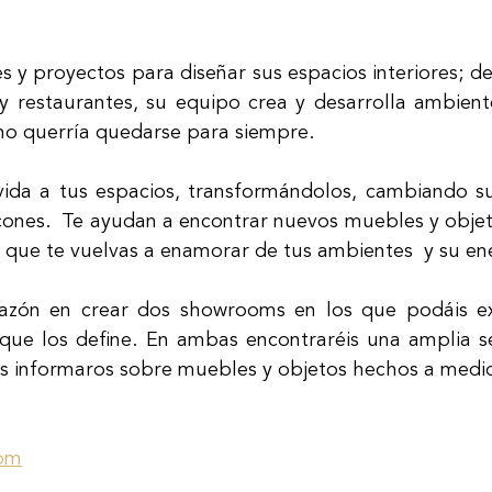
s y proyectos para diseñar sus espacios interiores; de
y restaurantes, su equipo crea y desarrolla ambiente
no querría quedarse para siempre.  
ida a tus espacios, transformándolos, cambiando su 
ones.  Te ayudan a encontrar nuevos muebles y objet
 que te vuelvas a enamorar de tus ambientes  y su ene
azón en crear dos showrooms en los que podáis ex
o que los define. En ambas encontraréis una amplia se
is informaros sobre muebles y objetos hechos a medi
om