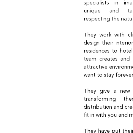
specialists in ima
unique and tail
respecting the natu
They work with cli
design their interio
residences to hotel
team creates and d
attractive environ
want to stay forever
They give a new l
transforming the
distribution and cr
fit in with you and 
They have put their