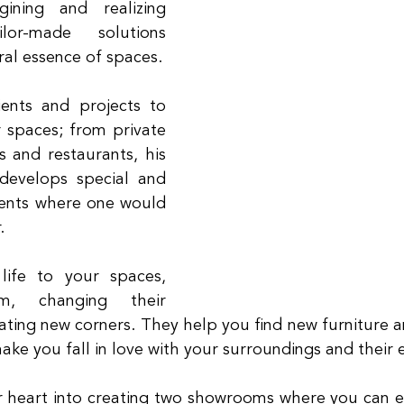
gining and realizing 
or-made solutions 
ral essence of spaces.
ents and projects to 
r spaces; from private 
s and restaurants, his 
evelops special and 
ments where one would 
.
ife to your spaces, 
m, changing their 
eating new corners. They help you find new furniture a
make you fall in love with your surroundings and their 
 heart into creating two showrooms where you can ex