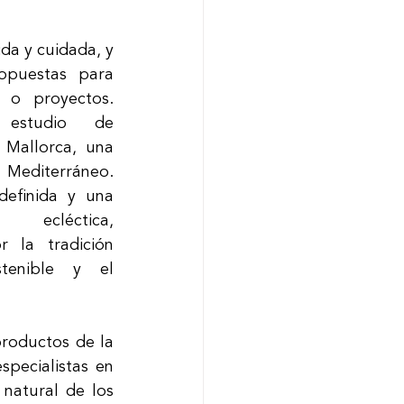
da y cuidada, y 
opuestas para 
o proyectos. 
estudio de 
 Mallorca, una 
 Mediterráneo. 
efinida y una 
ecléctica, 
la tradición 
tenible y el 
roductos de la 
pecialistas en 
natural de los 