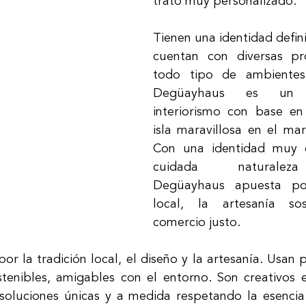
trato muy personalizado.  
Tienen una identidad defini
cuentan con diversas pr
todo tipo de ambientes 
Degüayhaus es un 
interiorismo con base en
isla maravillosa en el mar
Con una identidad muy d
cuidada naturaleza 
Degüayhaus apuesta por 
local, la artesanía sos
comercio justo.  
r la tradición local, el diseño y la artesanía. Usan p
ostenibles, amigables con el entorno. Son creativos es
 soluciones únicas y a medida respetando la esencia 