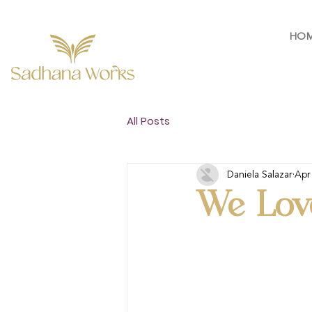
HO
All Posts
Daniela Salazar
Apr
We Lov