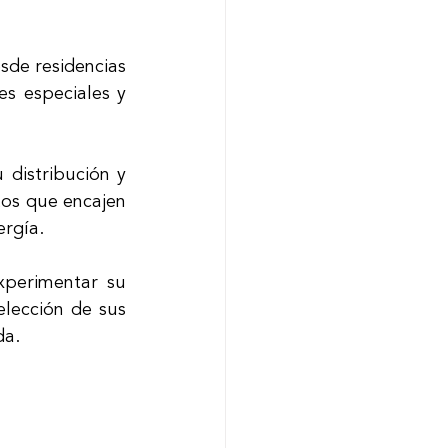
sde residencias 
s especiales y 
distribución y 
os que encajen 
rgía. 
perimentar su 
lección de sus 
da.