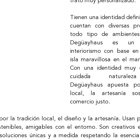
trato muy personalizado.  
Tienen una identidad defini
cuentan con diversas pr
todo tipo de ambientes 
Degüayhaus es un 
interiorismo con base en
isla maravillosa en el mar
Con una identidad muy d
cuidada naturaleza 
Degüayhaus apuesta por 
local, la artesanía sos
comercio justo.  
r la tradición local, el diseño y la artesanía. Usan p
ostenibles, amigables con el entorno. Son creativos es
 soluciones únicas y a medida respetando la esencia 