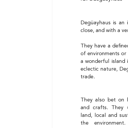
Degüayhaus is an in
close, and with a ve
They have a defined
of environments or 
a wonderful island 
eclectic nature, De
trade.
They also bet on lo
and crafts. They 
land, local and sust
the environment.