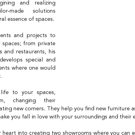
gining and realizing 
or-made solutions 
ral essence of spaces.
ents and projects to 
r spaces; from private 
s and restaurants, his 
evelops special and 
ments where one would 
.
ife to your spaces, 
m, changing their 
eating new corners. They help you find new furniture a
make you fall in love with your surroundings and their 
 heart into creating two showrooms where you can ex