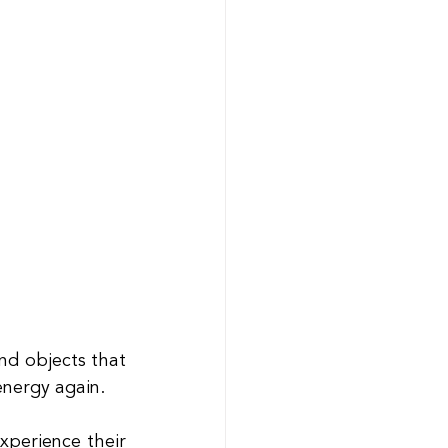
nd objects that 
energy again.
perience their 