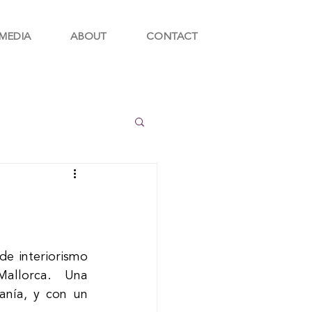
MEDIA
ABOUT
CONTACT
e interiorismo 
llorca. Una 
anía, y con un 