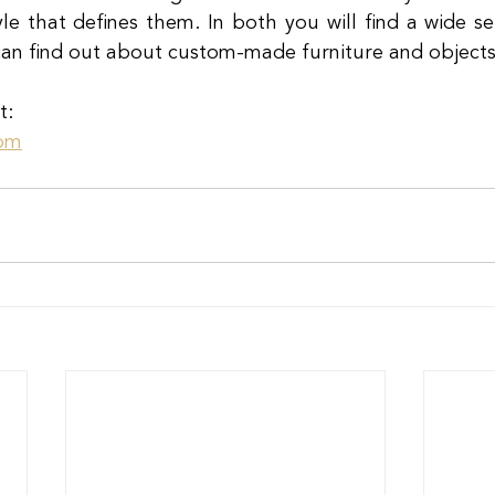
le that defines them. In both you will find a wide sel
an find out about custom-made furniture and objects
t:
om