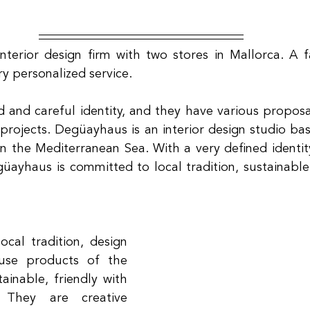
terior design firm with two stores in Mallorca. A fa
ry personalized service.
 and careful identity, and they have various proposals
projects. Degüayhaus is an interior design studio base
in the Mediterranean Sea. With a very defined identity
güayhaus is committed to local tradition, sustainable 
cal tradition, design 
use products of the 
ainable, friendly with 
 They are creative 