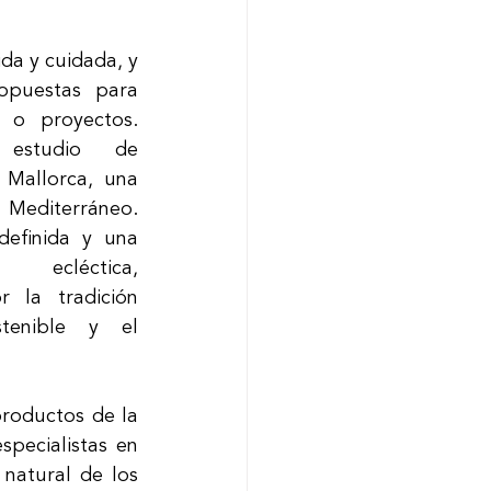
da y cuidada, y 
opuestas para 
o proyectos. 
estudio de 
 Mallorca, una 
 Mediterráneo. 
efinida y una 
ecléctica, 
la tradición 
tenible y el 
roductos de la 
pecialistas en 
natural de los 