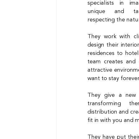
specialists in ima
unique and tail
respecting the natu
They work with cli
design their interio
residences to hotel
team creates and d
attractive environ
want to stay forever
They give a new l
transforming the
distribution and cr
fit in with you and 
They have put their