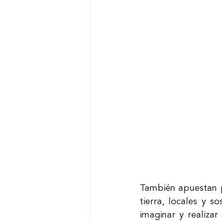
También apuestan po
tierra, locales y s
imaginar y realizar