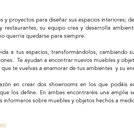
s y proyectos para diseñar sus espacios interiores; de
y restaurantes, su equipo crea y desarrolla ambiente
no querría quedarse para siempre.  
ida a tus espacios, transformándolos, cambiando su 
ones.  Te ayudan a encontrar nuevos muebles y objet
 que te vuelvas a enamorar de tus ambientes  y su ene
azón en crear dos showrooms en los que podáis ex
o que los define. En ambas encontraréis una amplia se
is informaros sobre muebles y objetos hechos a medi
om