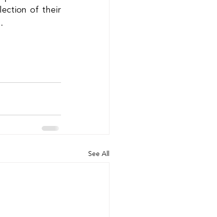
ection of their 
.
See All